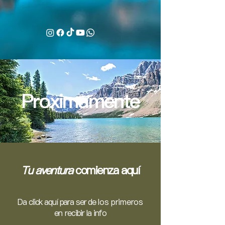
Proximamente
Tu aventura
comienza aquí
Da click aquí para ser de
los primeros
en
recibir la info