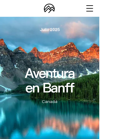
Julio 2025
Aventura
en Banff
Canadá