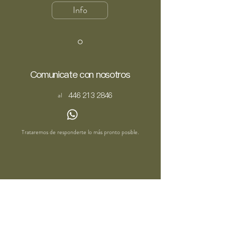
Info
o
Comunicate con nosotros
446 213 2846
al
Trataremos de responderte lo más pronto posible.