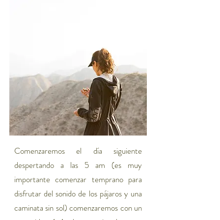
Comenzaremos el día siguiente
despertando a las 5 am (es muy
importante comenzar temprano para
disfrutar del sonido de los pájaros y una
caminata sin sol) comenzaremos con un