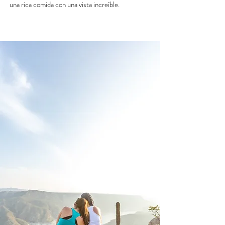
una rica
comida con una vista increíble.