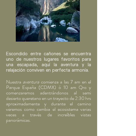
Escondido entre cañones se encuentra
uno de nuestros lugares favoritos para
una escapada, aquí la aventura y la
relajación conviven en perfecta armonía.
Nuestra
aventura
comienza a las 7 am en el
Parque
España (CDMX) ó 10 am Qro
y
comenzaremos
adentrándonos al semi
desierto queretano en un trayecto de 2:30 hrs
aproximadamente y durante el camino
veremos como cambia el ecosistema varias
veces a través de increíbles vistas
pan
orámicas
.