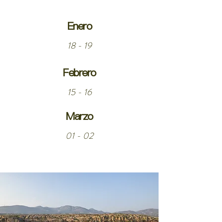
Enero
18 - 19
Febrero
15 - 16
Marzo
01 - 02