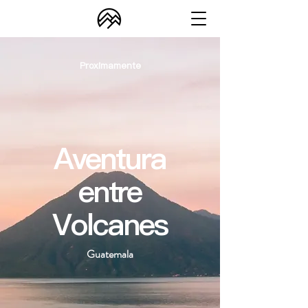
Proximamente
Aventura
entre
Volcanes
Guatemala