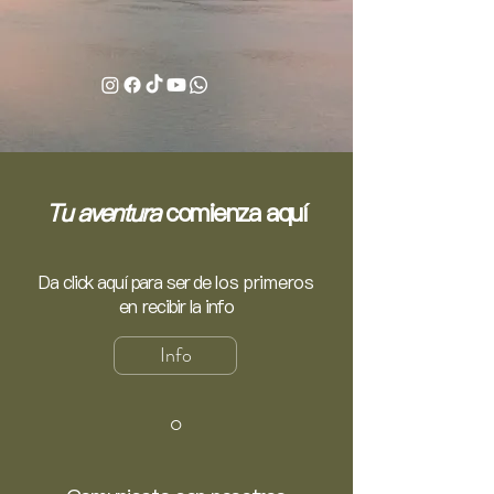
Tu aventura
comienza aquí
Da click aquí para ser de
los primeros
en
recibir la info
Info
o