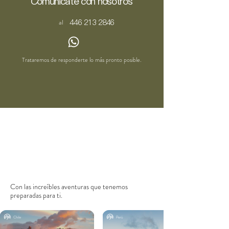
Comunicate con nosotros
446 213 2846
al
Trataremos de responderte lo más pronto posible.
Con las
increíbles aventuras que tenemos
preparadas para ti.