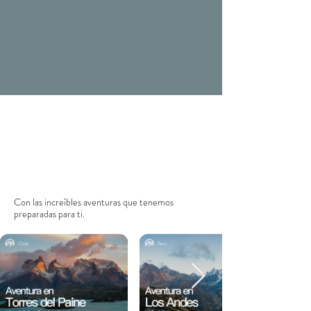
Con las
increíbles aventuras que tenemos
preparadas para ti.