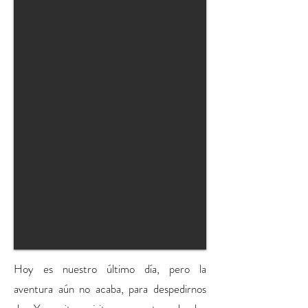
Hoy es nuestro último día, pero la
aventura aún no acaba, para despedirnos