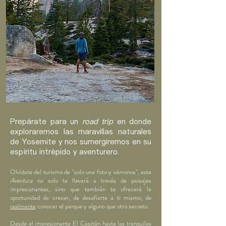
Prepárate para un
road trip
en donde
exploraremos las maravillas naturales
de Yosemite y nos sumergiremos en su
espíritu intrépido y aventurero.
Olvídate
del
turismo
de "solo una foto y vámonos", esta
Aventura
no solo te llevará a través de paisajes
impresionantes, sino que también te ofrecerá la
oportunidad de crecer, de desafiarte a ti mismo, de
realmente
conocer el parque y alguno que otro secreto.
Desde el impresionante El Capitán hasta las tranquilas