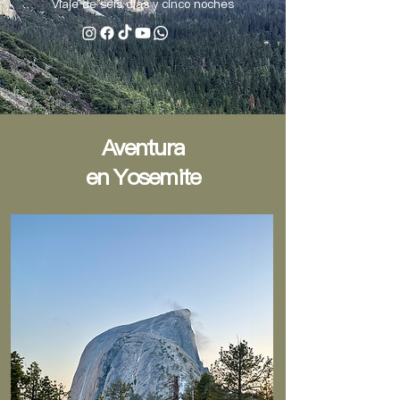
Viaje de seis días y cinco noches
Aventura
en Yosemite