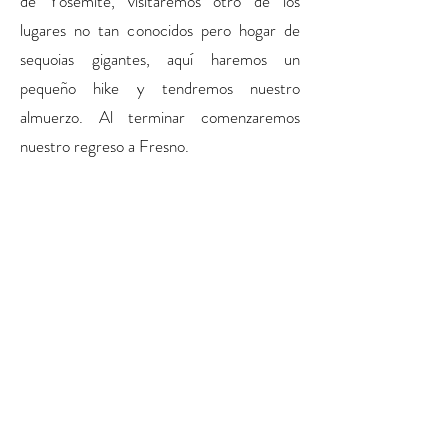
de Yosemite, visitaremos otro de los
lugares no tan conocidos pero hogar de
sequoias gigantes, aquí haremos un
pequeño hike y tendremos nuestro
almuerzo. Al terminar comenzaremos
nuestro regreso a Fresno.