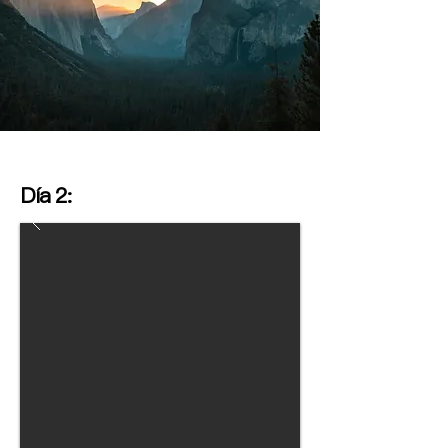
Día 2: