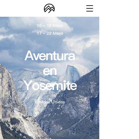
10 - 15 Mayo
17 - 22 Mayo
Aventura
en
Yosemite
Estados Unidos