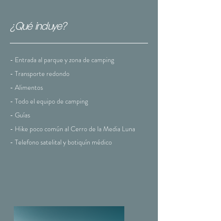
¿Qué incluye?
- Entrada al parque y zona de camping
- Transporte redondo
- Alimentos
- Todo el equipo de camping
- Guías
- Hike poco común al Cerro de la Media Luna
- Telefono satelital y
botiquín
médico