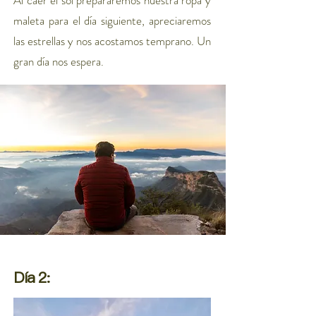
Al caer el sol
prepararemos nuestra ropa y
maleta para el día siguiente, apreciaremos
las estrellas y nos acostamos temprano. Un
gran día nos espera.
Día 2: