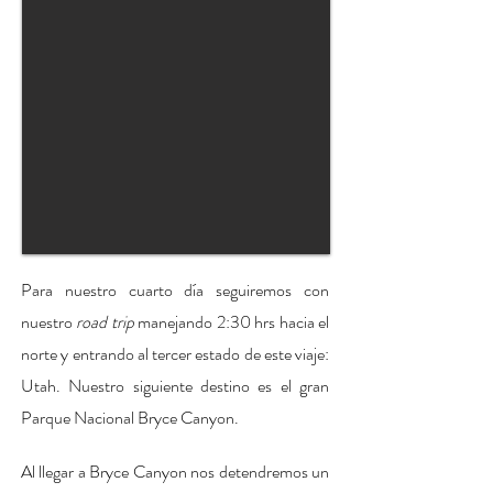
Para nuestro cuarto día seguiremos con
nuestro
road trip
manejando 2:30 hrs hacia el
norte y entrando al tercer estado de este viaje:
Utah. Nuestro siguiente destino es el gran
Parque Nacional Bryce Canyon.
Al llegar a Bryce Canyon nos detendremos un