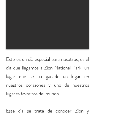
Este es un día especial para nosotros, es el
día que llegamos a Zion National Park, un
lugar que se ha ganado un lugar en
nuestros corazones y uno de nuestros
lugares favoritos del mundo.
Este día se trata de conocer Zion y
disfrutar de sus increíbles vistas dentro del
Valle, así que comenzaremos con un par de