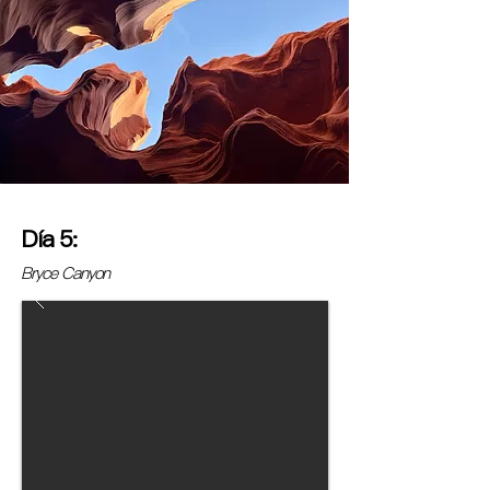
Día 5:
Bryce Canyon