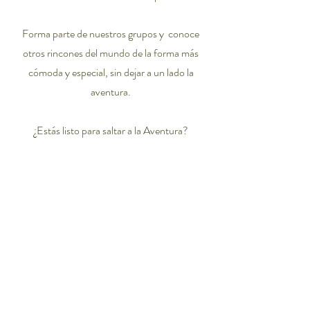
Forma parte de nuestros grupos y conoce
otros rincones del mundo de la forma más
cómoda y especial, sin dejar a un lado la
aventura.
¿Estás listo para saltar a la Aventura?
Día
1
:
México - Las Vegas