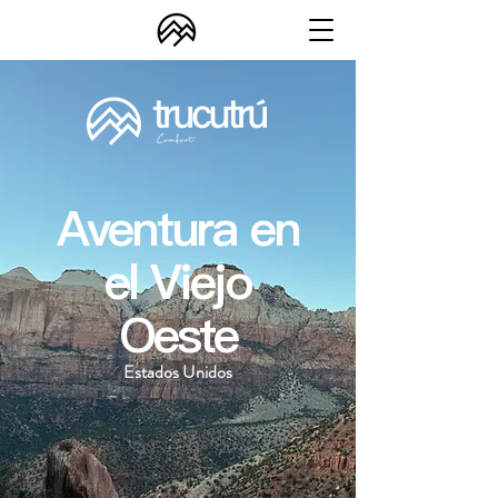
Aventura en
el Viejo
Oeste
Estados Unidos