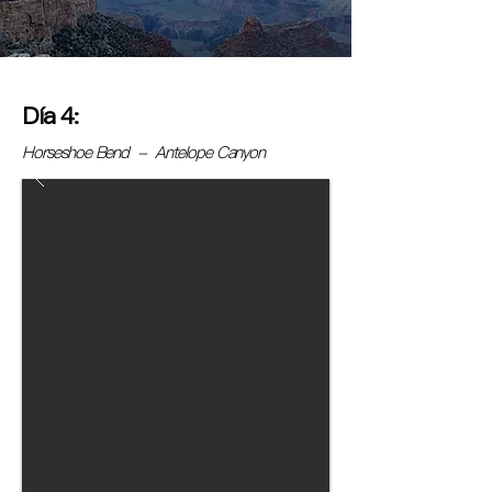
Día 4:
Horseshoe Bend - Antelope Canyon