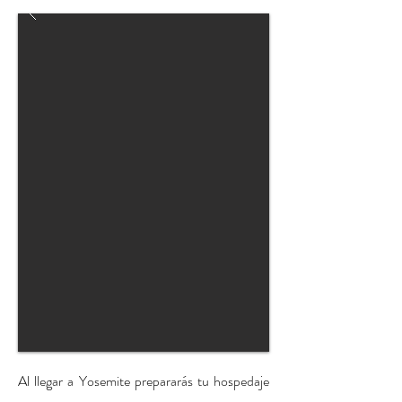
Al llegar a Yosemite prepararás tu hospedaje