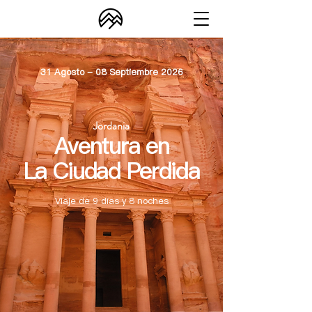
31 Agosto - 08 Septiembre 2026
Jordania
Aventura en
La Ciudad Perdida
Viaje de 9 días y 8 noches