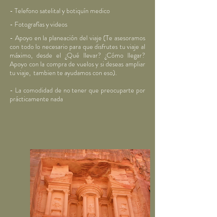
- Telefono satelital y botiquín medico
- Fotografías y videos
- Apoyo en la planeación del viaje (Te asesoramos
con todo lo necesario para que disfrutes tu viaje al
máximo, desde el ¿Qué llevar? ¿Cómo llegar?
Apoyo con la compra de vuelos y si deseas ampliar
tu viaje, tambien te ayudamos con eso).
- La comodidad de no tener que preocuparte por
prácticamente nada