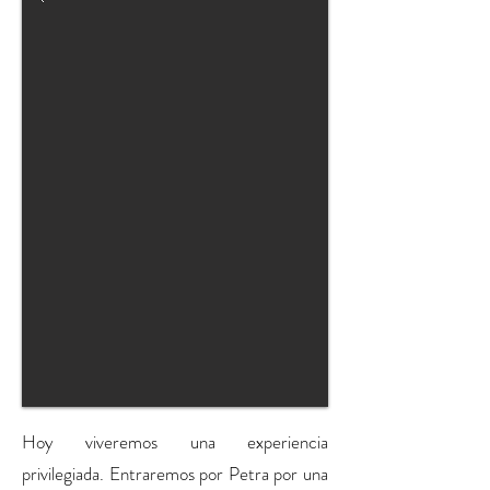
Hoy viveremos una experiencia
privilegiada. Entraremos por Petra por una