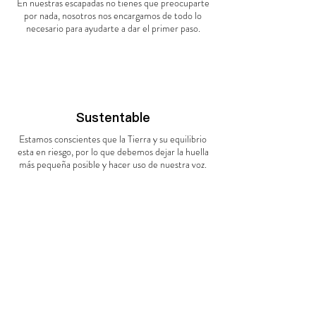
En nuestras escapadas no tienes que preocuparte
por nada, nosotros nos encargamos de todo lo
necesario para ayudarte a dar el primer paso.
Sustentable
Estamos conscientes que la Tierra y su equilibrio
esta en riesgo, por lo que debemos dejar la huella
más pequeña posible y hacer uso de nuestra voz.
Día
1
: