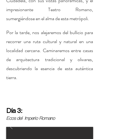
Ciudadela, con sus vistas panorámicas, y el
impresionante Teatro Romano,
sumergiéndose en el alma de esta metrópoli.
Por la tarde, nos alejaremos del bullicio para
recorrer una ruta cultural y natural en una
localidad cercana. Caminaremos entre casas
de arquitectura tradicional y olivares,
descubriendo la esencia de esta auténtica
tierra.
Día 3:
Ecos del Imperio Romano