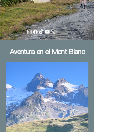
Aventura en el Mont Blanc