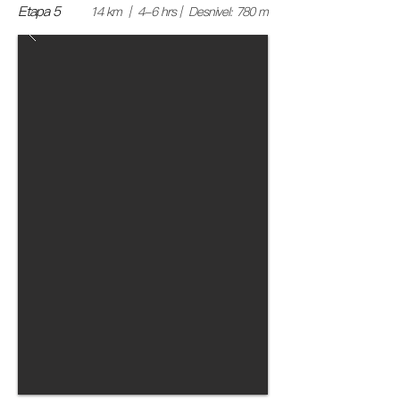
Etapa 5
14 km | 4-6 hrs | Desnivel: 780 m