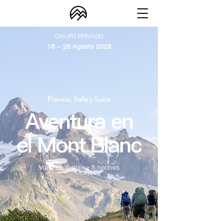
GRUPO PRIVADO
18 - 26 Agosto 2026
Francia, Italia y Suiza
Aventura en
el Mont Blanc
Viaje de 9 días y 8 noches