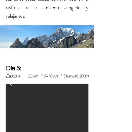
disfrutar de su ambiente acogedor y
relajarnos.
Día 5:
Etapa 4
23 km | 8-10 hrs | Desnivel: 980m