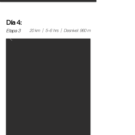
Día 4:
Etapa 3
20 km | 5-6 hrs | Desnivel: 960 m